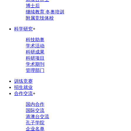
场馆运营服务
体
提供体育场馆托管、租赁、智能
经销
化改造及日常运维管理。
服饰
运动康复服务
赛
针对运动损伤提供康复评估、理
承接
疗方案及体能恢复训练。
园赛