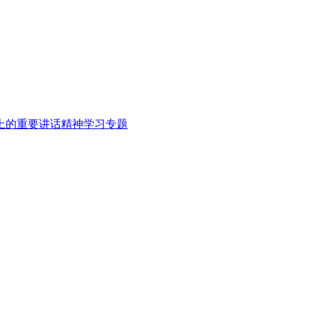
深谙运动员的需求和市场
入了解，
NG相信品牌的
均处于行业领先地位。尤
NG相信品牌的力量官网
始
始终注重品牌的社会
发展的支持上，公司开展
育的机会，推动中国体育
乐部建立了深厚的合作关
已经在欧美、东南亚等多
作为一家具有国际视
线上线下渠道为消费者提
优化供应链管理和售后服
质的产品。
展望未来，
NG相信
赛场”的使命，进一步扩
度。公司将不断推动体育